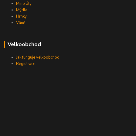
Minerály
Mýdla
Hrnky
Vůně
Velkoobchod
Jak funguje velkoobchod
Registrace