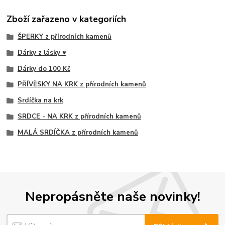
Zboží zařazeno v kategoriích
ŠPERKY z přírodních kamenů
Dárky z lásky ♥
Dárky do 100 Kč
PŘÍVĚSKY NA KRK z přírodních kamenů
Srdíčka na krk
SRDCE - NA KRK z přírodních kamenů
MALÁ SRDÍČKA z přírodních kamenů
Nepropásněte naše novinky!