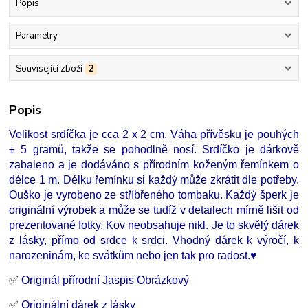
Popis
Parametry
Související zboží
2
Popis
Velikost srdíčka je cca 2 x 2 cm. Váha přívěsku je pouhých
± 5 gramů, takže se pohodlně nosí. Srdíčko je dárkově
zabaleno a je dodáváno s přírodním koženým řemínkem o
délce 1 m. Délku řemínku si každý může zkrátit dle potřeby.
Ouško je vyrobeno ze stříbřeného tombaku. Každý šperk je
originální výrobek a může se tudíž v detailech mírně lišit od
prezentované fotky. Kov neobsahuje nikl. Je to skvělý dárek
z lásky, přímo od srdce k srdci. Vhodný dárek k výročí, k
narozeninám, ke svátkům nebo jen tak pro radost.♥
✅
Originál přírodní Jaspis Obrázkový
✅
Originální dárek z lásky