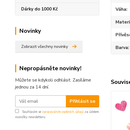
Váha
Dárky do 1000 Kč
Materi
Novinky
Přívěs
Zobrazit všechny novinky
Barva
Nepropásněte novinky!
Můžete se kdykoli odhlásit. Zasíláme
Souvise
jednou za 14 dní.
Přihlásit se
Souhlasím se
zpracováním osobních údajů
za účelem
rozesílky newsletteru.