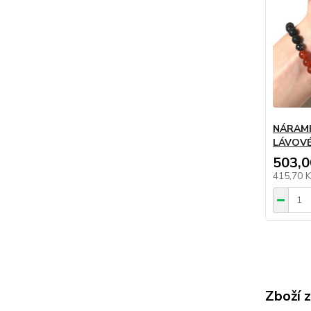
NÁRAMK
LÁVOVÉ
503,0
415,70 
Zboží 