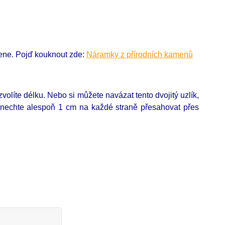
mene. Pojď kouknout zde:
Náramky z přírodních kamenů
olíte délku. Nebo si můžete navázat tento dvojitý uzlík,
 nechte alespoň 1 cm na každé straně přesahovat přes