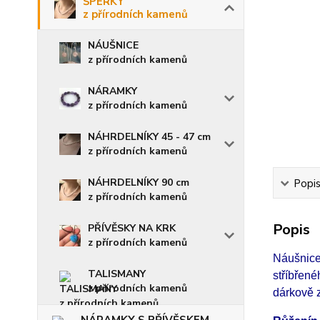
ŠPERKY
z přírodních kamenů
NÁUŠNICE
z přírodních kamenů
NÁRAMKY
z přírodních kamenů
NÁHRDELNÍKY 45 - 47 cm
z přírodních kamenů
NÁHRDELNÍKY 90 cm
Popi
z přírodních kamenů
Popis
PŘÍVĚSKY NA KRK
z přírodních kamenů
Náušnic
TALISMANY
stříbřen
z přírodních kamenů
dárkově z