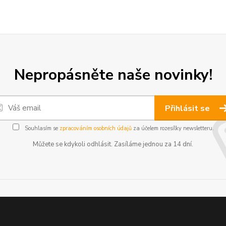
Nepropásněte naše novinky!
Přihlásit se
Souhlasím se
zpracováním osobních údajů
za účelem rozesílky newsletteru.
Můžete se kdykoli odhlásit. Zasíláme jednou za 14 dní.