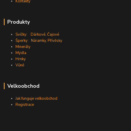
Kontakty
Produkty
Svíčky:
Dárkové
,
Čajové
Šperky:
Náramky
,
Přívěsky
Minerály
Mýdla
Hrnky
Vůně
Velkoobchod
Jak funguje velkoobchod
Registrace