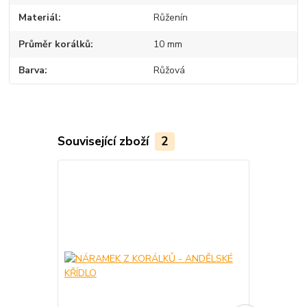
Materiál
Růženín
Průměr korálků
10 mm
Barva
Růžová
Související zboží
2