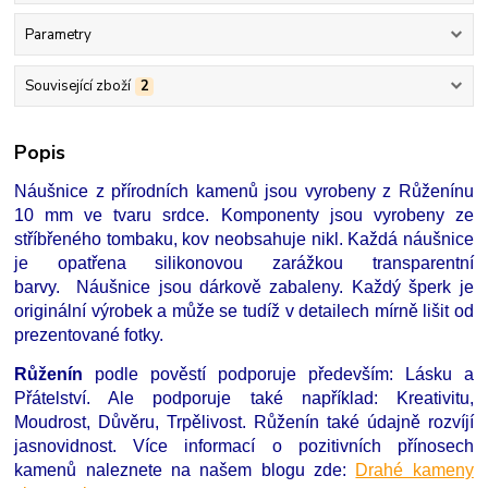
Parametry
Související zboží
2
Popis
Náušnice z přírodních kamenů jsou vyrobeny z Růženínu
10 mm ve tvaru srdce. Komponenty jsou vyrobeny ze
stříbřeného tombaku, kov neobsahuje nikl. Každá náušnice
je opatřena silikonovou zarážkou transparentní
barvy. Náušnice jsou dárkově zabaleny. Každý šperk je
originální výrobek a může se tudíž v detailech mírně lišit od
prezentované fotky.
Růženín
podle pověstí podporuje především: Lásku a
Přátelství. Ale podporuje také například: Kreativitu,
Moudrost, Důvěru, Trpělivost. Růženín také údajně rozvíjí
jasnovidnost. Více informací o pozitivních přínosech
kamenů naleznete na našem blogu zde:
Drahé kameny