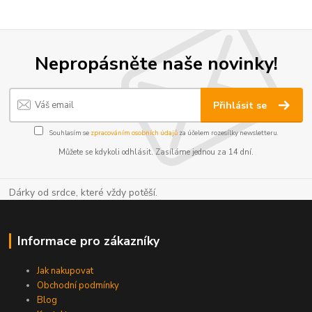
Nepropásněte naše novinky!
Přihlásit se
Souhlasím se
zpracováním osobních údajů
za účelem rozesílky newsletteru.
Můžete se kdykoli odhlásit. Zasíláme jednou za 14 dní.
Dárky od srdce, které vždy potěší.
Informace pro zákazníky
Jak nakupovat
Obchodní podmínky
Blog