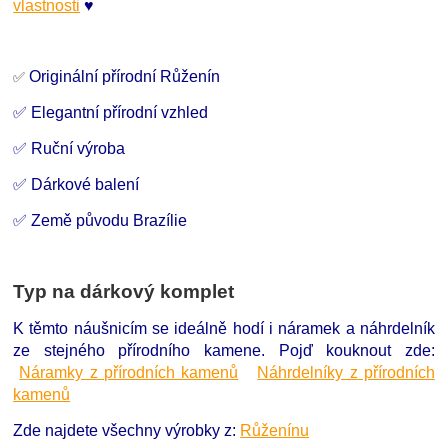
vlastnosti
♥
Originální přírodní Růženín
✅
✅ Elegantní přírodní vzhled
✅ Ruční výroba
✅ Dárkové balení
✅ Země původu Brazílie
Typ na dárkový komplet
K těmto náušnicím se ideálně hodí i náramek a náhrdelník
ze stejného přírodního kamene. Pojď kouknout zde:
Náramky z přírodních kamenů
Náhrdelníky z přírodních
kamenů
Zde najdete všechny výrobky z:
Růženínu