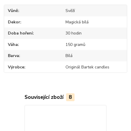
Vůně
Svěží
Dekor
Magická bílá
Doba hoření
30 hodin
Váha
150 gramů
Barva
Bílá
Výrobce
Originál Bartek candles
Související zboží
8