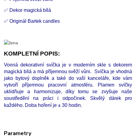
✅ Dekor magická bílá
✅ Originál Bartek candles
KOMPLETNÍ POPIS:
Vonná dekorativní svíčka je v moderním skle s dekorem
magická bílá a má příjemnou svěží vůni. Svíčka je vhodná
jako bytový doplněk a také do vaší kanceláře, kde vám
vytvoří příjemnou pracovní atmosféru. Plamen svíčky
uklidňuje a harmonizuje, díky tomu se zvyšuje naše
soustředění na práci i odpočinek. Skvělý dárek pro
každého.
Doba hoření je ± 30 hodin.
Parametry