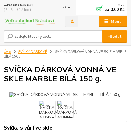
0
ks
+420 602 565 661
CZK
za
0,00 Kč
(Po-Pá, 9-17 hod.)
Menu
Hledat
Úvod
SVÍČKY DÁRKOVÉ
SVÍČKA DÁRKOVÁ VONNÁ VE SKLE MARBLE
BÍLÁ 150 g.
SVÍČKA DÁRKOVÁ VONNÁ VE
SKLE MARBLE BÍLÁ 150 g.
Svíčka s vůní ve skle