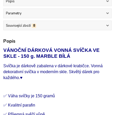
Popis
Parametry
Související zboží
8
Popis
VÁNOČNÍ DÁRKOVÁ VONNÁ SVÍČKA VE
SKLE - 150 g. MARBLE BÍLÁ
Svíčka je dárkově zabalena v dárkové krabičce. Vonná
dekorativní svíčka v moderním skle. Skvělý dárek pro
každého.
♥
✅ Váha svíčky je 150 gramů
✅ Kvalitní parafin
✅ Příjemná svěží vůně