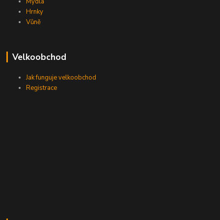
Mýdla
Hrnky
Vůně
Velkoobchod
Jak funguje velkoobchod
Registrace