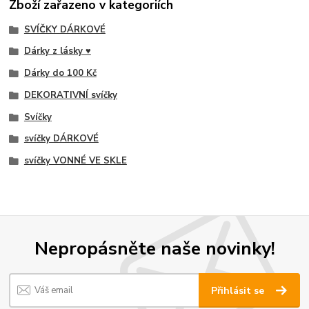
Zboží zařazeno v kategoriích
SVÍČKY DÁRKOVÉ
Dárky z lásky ♥
Dárky do 100 Kč
DEKORATIVNÍ svíčky
Svíčky
svíčky DÁRKOVÉ
svíčky VONNÉ VE SKLE
Nepropásněte naše novinky!
Přihlásit se