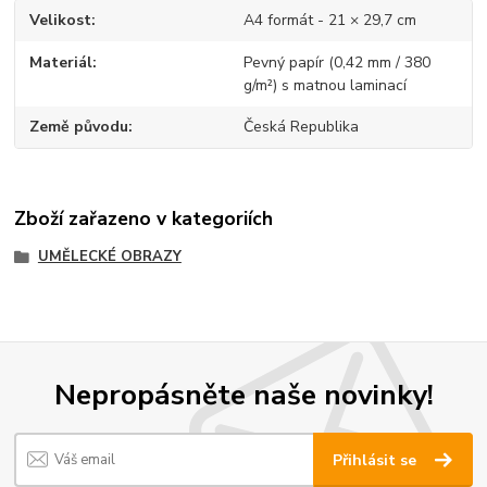
Velikost
A4 formát - 21 × 29,7 cm
Materiál
Pevný papír (0,42 mm / 380
g/m²) s matnou laminací
Země původu
Česká Republika
Zboží zařazeno v kategoriích
UMĚLECKÉ OBRAZY
Nepropásněte naše novinky!
Přihlásit se