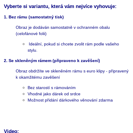
Vyberte si variantu, která vám nejvíce vyhovuje:
1. Bez rámu (samostatný tisk)
Obraz je dodáván samostatně v ochranném obalu
(celofánové folii)
Ideální, pokud si chcete zvolit rám podle vašeho
stylu.
2. Se skleněným rámem (připraveno k zavěšení)
Obraz obdržíte ve skleněném rámu s euro klipy - připravený
k okamžitému zavěšení
Bez starostí s rámováním
Vhodné jako dárek od srdce
Možnost přidání dárkového věnování zdarma
Video: