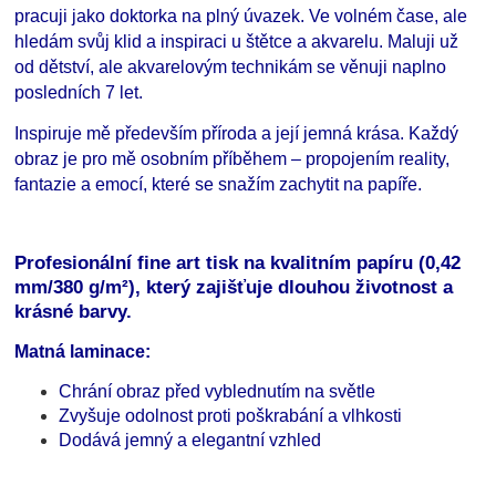
pracuji jako doktorka na plný úvazek. Ve volném čase, ale
hledám svůj klid a inspiraci u štětce a akvarelu. Maluji už
od dětství, ale akvarelovým technikám se věnuji naplno
posledních 7 let.
Inspiruje mě především příroda a její jemná krása. Každý
obraz je pro mě osobním příběhem – propojením reality,
fantazie a emocí, které se snažím zachytit na papíře.
Profesionální fine art tisk na kvalitním papíru (0,42
mm/380 g/m²), který zajišťuje dlouhou životnost a
krásné barvy.
Matná laminace:
Chrání obraz před vyblednutím na světle
Zvyšuje odolnost proti poškrabání a vlhkosti
Dodává jemný a elegantní vzhled