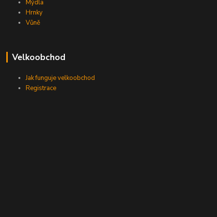
Mýdla
Hrnky
Vůně
Velkoobchod
Jak funguje velkoobchod
Registrace