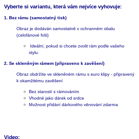
Vyberte si variantu, která vám nejvíce vyhovuje:
1. Bez rámu (samostatný tisk)
Obraz je dodáván samostatně v ochranném obalu
(celofánové folii)
Ideální, pokud si chcete zvolit rám podle vašeho
stylu.
2. Se skleněným rámem (připraveno k zavěšení)
Obraz obdržíte ve skleněném rámu s euro klipy - připravený
k okamžitému zavěšení
Bez starostí s rámováním
Vhodné jako dárek od srdce
Možnost přidání dárkového věnování zdarma
Video: