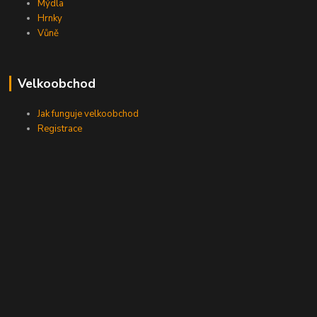
Mýdla
Hrnky
Vůně
Velkoobchod
Jak funguje velkoobchod
Registrace