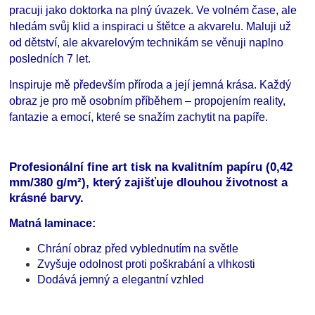
pracuji jako doktorka na plný úvazek. Ve volném čase, ale
hledám svůj klid a inspiraci u štětce a akvarelu. Maluji už
od dětství, ale akvarelovým technikám se věnuji naplno
posledních 7 let.
Inspiruje mě především příroda a její jemná krása. Každý
obraz je pro mě osobním příběhem – propojením reality,
fantazie a emocí, které se snažím zachytit na papíře.
Profesionální fine art tisk na kvalitním papíru (0,42
mm/380 g/m²), který zajišťuje dlouhou životnost a
krásné barvy.
Matná laminace:
Chrání obraz před vyblednutím na světle
Zvyšuje odolnost proti poškrabání a vlhkosti
Dodává jemný a elegantní vzhled