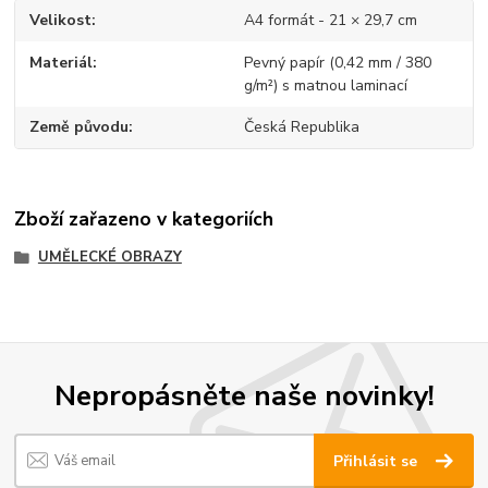
Velikost
A4 formát - 21 × 29,7 cm
Materiál
Pevný papír (0,42 mm / 380
g/m²) s matnou laminací
Země původu
Česká Republika
Zboží zařazeno v kategoriích
UMĚLECKÉ OBRAZY
Nepropásněte naše novinky!
Přihlásit se