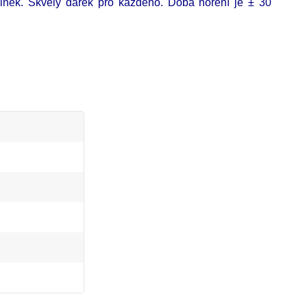
činek. Skvělý dárek pro každého. Doba hoření je ± 30