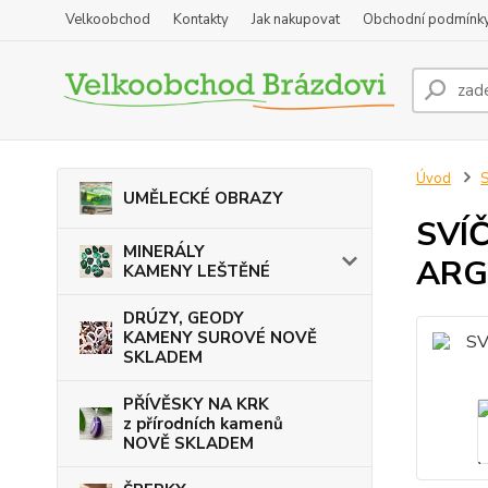
Velkoobchod
Kontakty
Jak nakupovat
Obchodní podmínk
Úvod
UMĚLECKÉ OBRAZY
SVÍ
MINERÁLY
ARG
KAMENY LEŠTĚNÉ
DRÚZY, GEODY
KAMENY SUROVÉ NOVĚ
SKLADEM
PŘÍVĚSKY NA KRK
z přírodních kamenů
NOVĚ SKLADEM