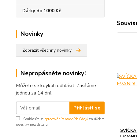
Dárky do 1000 Kč
Souvise
Novinky
Zobrazit všechny novinky
Nepropásněte novinky!
Můžete se kdykoli odhlásit. Zasíláme
jednou za 14 dní.
Přihlásit se
Souhlasím se
zpracováním osobních údajů
za účelem
rozesílky newsletteru.
SVÍČKA
LEVAND