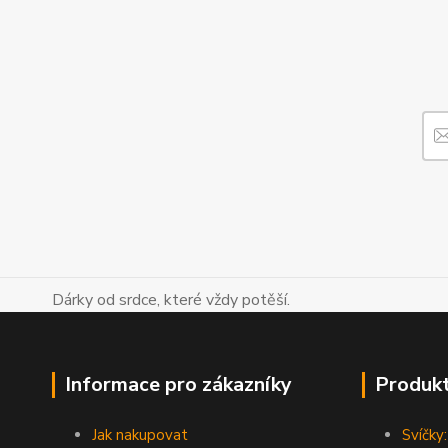
Dárky od srdce, které vždy potěší.
Informace pro zákazníky
Produk
Jak nakupovat
Svíčky: