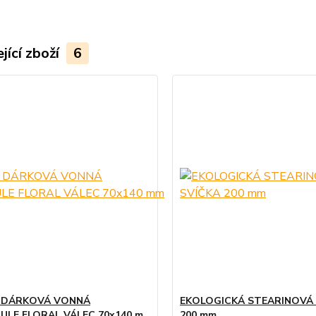
jící zboží
6
 DÁRKOVÁ VONNÁ
EKOLOGICKÁ STEARINOVÁ 
ULE FLORAL VÁLEC 70x140 m
200 mm