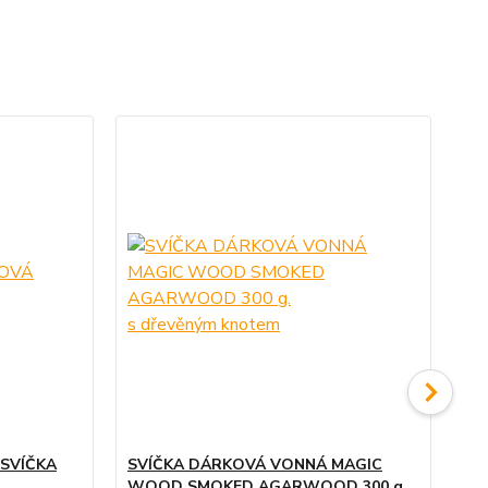
SVÍČKA
SVÍČKA DÁRKOVÁ VONNÁ MAGIC
SV
WOOD SMOKED AGARWOOD 300 g.
KA