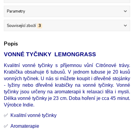
Parametry
Související zboží
3
Popis
VONNÉ TYČINKY LEMONGRASS
Kvalitní vonné tyčinky s příjemnou vůní Citrónové trávy.
Krabička obsahuje 6 tubusů. V jednom tubuse je 20 kusů
vonných tyčinek. U nás si můžete koupit i dřevěné stojánky
- lyžiny nebo dřevěné krabičky na vonné tyčinky. Vonné
tyčinky jsou určeny na aromaterapii k relaxaci těla i mysli.
Délka vonné tyčinky je 23 cm. Doba hoření je cca 45 minut.
Výrobce Indie.
✅
Kvalitní vonné tyčinky
✅
Aromaterapie