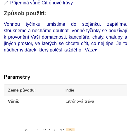
✅
Příjemná vůně
Citrónové trávy
Způsob použití:
Vonnou tyčinku umístíme do stojánku, zapálíme,
sfoukneme a necháme doutnat. Vonné tyčinky se používají
k provonění Vaší domácnosti, kanceláře, chaty, chalupy a
jiných prostor, ve kterých se chcete cítit, co nejlépe. Je to
nádherný dárek, který potěší každého i Vás.
♥
Parametry
Země původu
Indie
Vůně
Citrónová tráva