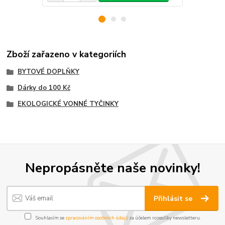
Zboží zařazeno v kategoriích
BYTOVÉ DOPLŇKY
Dárky do 100 Kč
EKOLOGICKÉ VONNÉ TYČINKY
Nepropásněte naše novinky!
Přihlásit se
Souhlasím se
zpracováním osobních údajů
za účelem rozesílky newsletteru.