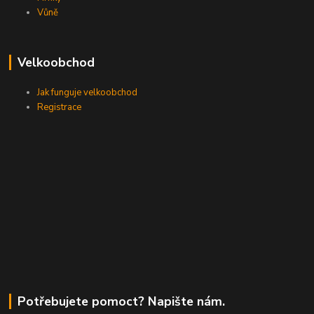
Vůně
Velkoobchod
Jak funguje velkoobchod
Registrace
Potřebujete pomoct? Napište nám.