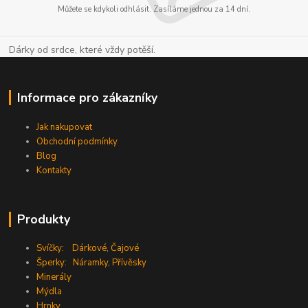
Můžete se kdykoli odhlásit. Zasíláme jednou za 14 dní.
Dárky od srdce, které vždy potěší.
Informace pro zákazníky
Jak nakupovat
Obchodní podmínky
Blog
Kontakty
Produkty
Svíčky:
Dárkové
,
Čajové
Šperky:
Náramky
,
Přívěsky
Minerály
Mýdla
Hrnky