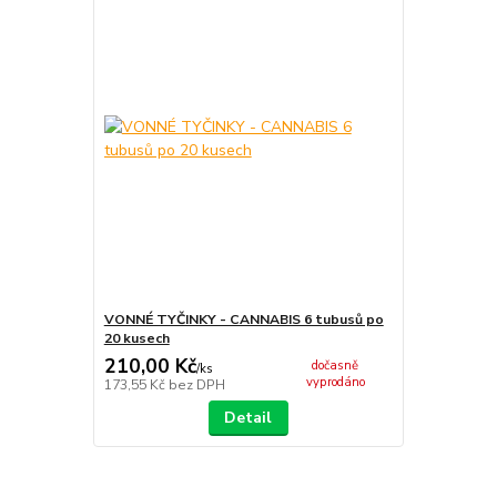
VONNÉ TYČINKY - CANNABIS 6 tubusů po
20 kusech
210,00 Kč
dočasně
/
ks
vyprodáno
173,55 Kč
bez DPH
Detail