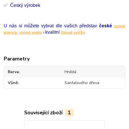
✅
Český výrobek
U nás si můžete vybrat dle vašich představ
české
vonné
kvalitní
esence
,
vonné vosky
i
čajové svíčky
.
Parametry
Barva
Hnědá
Vůně
Santalového dřeva
Související zboží
1