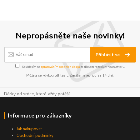
Nepropásněte naše novinky!
Přihlásit se
Souhlasím se
zpracováním osobních údajů
za účelem rozesílky newsletteru.
Můžete se kdykoli odhlásit. Zasíláme jednou za 14 dní.
Dárky od srdce, které vždy potěší.
Informace pro zákazníky
Jak nakupovat
Obchodní podmínky