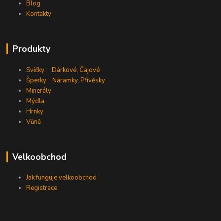
Blog
Kontakty
Produkty
Svíčky:
Dárkové
,
Čajové
Šperky:
Náramky
,
Přívěsky
Minerály
Mýdla
Hrnky
Vůně
Velkoobchod
Jak funguje velkoobchod
Registrace