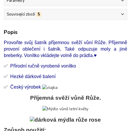
Parametry
Související zboží
5
Popis
Provoňte svůj šatník příjemnou svěží vůní Růže. Příjemně
provoní oblečení i šatník. Také odpuzuje moly a jiné
breberky. Vonítko vkládejte volně do prádla.♥
✅
Přírodní ručně vyrobené vonítko
✅
Hezké dárkové balení
✅
Český výrobek
Příjemná svěží vůně Růže.
Způsob použití: