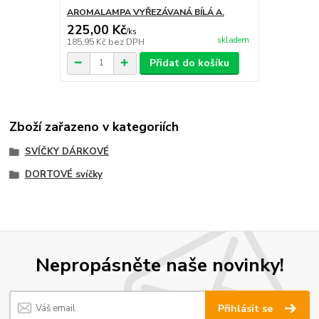
AROMALAMPA VYŘEZÁVANÁ BÍLÁ A.
225,00 Kč
/
ks
skladem
185,95 Kč
bez DPH
Přidat do košíku
Zboží zařazeno v kategoriích
SVÍČKY DÁRKOVÉ
DORTOVÉ svíčky
Nepropásněte naše novinky!
Přihlásit se