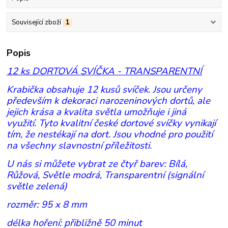
Související zboží
1
Popis
12 ks DORTOVÁ SVÍČKA - TRANSPARENTNÍ
Krabička obsahuje 12 kusů svíček. Jsou určeny
především k dekoraci narozeninových dortů, ale
jejich krása a kvalita světla umožňuje i jiná
využití. Tyto kvalitní české dortové svíčky vynikají
tím, že nestékají na dort. Jsou vhodné pro použití
na všechny slavnostní příležitosti.
U nás si můžete vybrat ze čtyř barev: Bílá,
Růžová, Světle modrá, Transparentní (signální
světle zelená)
rozměr: 95 x 8 mm
délka hoření: přibližně 50 minut