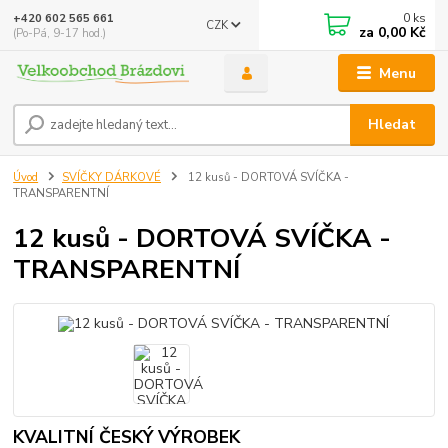
0
ks
+420 602 565 661
CZK
za
0,00 Kč
(Po-Pá, 9-17 hod.)
Menu
Hledat
Úvod
SVÍČKY DÁRKOVÉ
12 kusů - DORTOVÁ SVÍČKA -
TRANSPARENTNÍ
12 kusů - DORTOVÁ SVÍČKA -
TRANSPARENTNÍ
KVALITNÍ ČESKÝ VÝROBEK