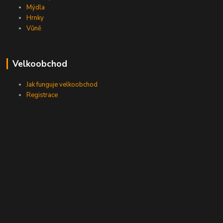
Mýdla
Hrnky
Vůně
Velkoobchod
Jak funguje velkoobchod
Registrace