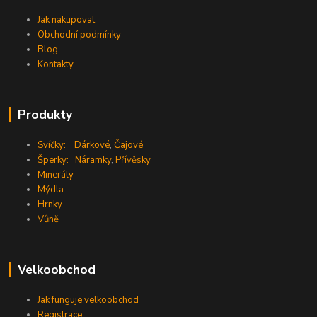
Jak nakupovat
Obchodní podmínky
Blog
Kontakty
Produkty
Svíčky:
Dárkové
,
Čajové
Šperky:
Náramky
,
Přívěsky
Minerály
Mýdla
Hrnky
Vůně
Velkoobchod
Jak funguje velkoobchod
Registrace