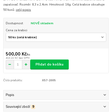
zapalovač. Rozměr: 8,3 x 2,4cm. Hmotnost: 16g. Celá krabice obsahuje
50 kusů.
celý popis
Dostupnost
NOVĚ skladem
Cena za krabici
500,00 Kč
/
ks
413,22 Kč
bez DPH
Přidat do košíku
Číslo produktu:
X57-2005
Popis
Související zboží
9