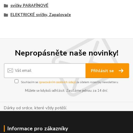
svíčky PARAFÍNOVÉ
ELEKTRICKÉ svíčky, Zapalovače
Nepropásněte naše novinky!
Přihlásit se
Souhlasím se
zpracováním osobních údajů
za účelem rozesílky newsletteru.
Můžete se kdykoli odhlásit. Zasíláme jednou za 14 dní.
Dárky od srdce, které vždy potěší.
Informace pro zákazníky