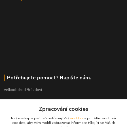
Potřebujete pomoct? Napište nám.
Velkoobchod Brázdovi
Václav Brázda Ing.
+420 602 565 661
Zpracování cookies
(Po-Pá, 9-17 hod.)
Náš e-shop a partneři potřebují Váš
souhlas
s použitím souborů
cookies, aby Vám mohli zobrazovat informace týkající se Vašich
brazdovi@svicky-kameny.cz