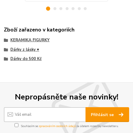
Zboží zařazeno v kategoriích
KERAMIKA FIGURKY
Dárky z lásky ♥
Dárky do 500 Kč
Nepropásněte naše novinky!
Přihlásit se
Souhlasím se
zpracováním osobních údajů
za účelem rozesílky newsletteru.