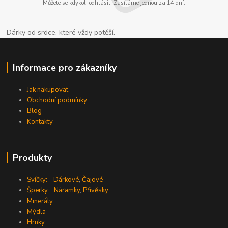
Můžete se kdykoli odhlásit. Zasíláme jednou za 14 dní.
Dárky od srdce, které vždy potěší.
Informace pro zákazníky
Jak nakupovat
Obchodní podmínky
Blog
Kontakty
Produkty
Svíčky:
Dárkové
,
Čajové
Šperky:
Náramky
,
Přívěsky
Minerály
Mýdla
Hrnky