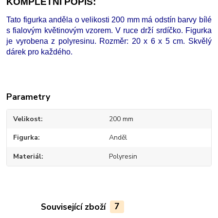
KOMPLETNÍ POPIS:
Tato figurka anděla o velikosti 200 mm má odstín barvy bílé
s fialovým květinovým vzorem. V ruce drží srdíčko. Figurka
je vyrobena z polyresinu. Rozměr: 20 x 6 x 5 cm. Skvělý
dárek pro každého.
Parametry
Velikost
200 mm
Figurka
Anděl
Materiál
Polyresin
Související zboží
7