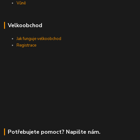
Vůně
Velkoobchod
Jak funguje velkoobchod
Registrace
Potřebujete pomoct? Napište nám.