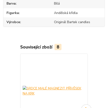
Barva
Bílá
Figurka
Andělská křídla
Výrobce
Originál Bartek candles
Související zboží
8
TOP produkt
Novinka