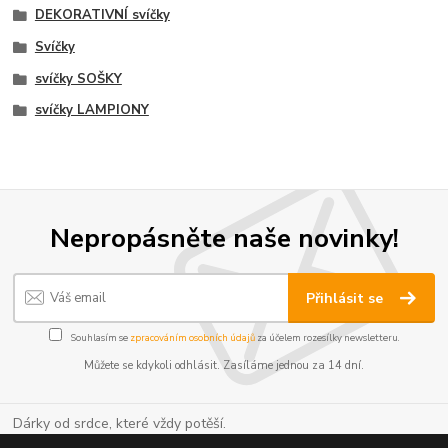
DEKORATIVNÍ svíčky
Svíčky
svíčky SOŠKY
svíčky LAMPIONY
Nepropásněte naše novinky!
Přihlásit se
Souhlasím se
zpracováním osobních údajů
za účelem rozesílky newsletteru.
Můžete se kdykoli odhlásit. Zasíláme jednou za 14 dní.
Dárky od srdce, které vždy potěší.