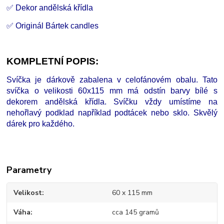
✅ Dekor andělská křídla
✅ Originál Bártek candles
KOMPLETNÍ POPIS:
Svíčka je dárkově zabalena v celofánovém obalu. Tato
svíčka o velikosti 60x115 mm má odstín barvy bílé s
dekorem andělská křídla. Svíčku vždy umístíme na
nehořlavý podklad například podtácek nebo sklo. Skvělý
dárek pro každého.
Parametry
Velikost
60 x 115 mm
Váha
cca 145 gramů