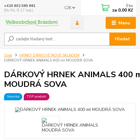
0
ks
+420 602 565 661
CZK
za
0,00 Kč
(Po-Pá, 9-17 hod.)
Menu
Hledat
Úvod
HRNKY DÁRKOVÉ NOVĚ SKLADEM
DÁRKOVÝ HRNEK ANIMALS 400 ml MOUDRÁ SOVA
DÁRKOVÝ HRNEK ANIMALS 400 
MOUDRÁ SOVA
Novinka
TOP produkt