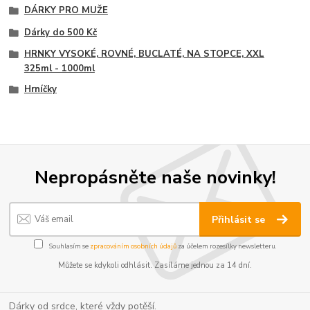
DÁRKY PRO MUŽE
Dárky do 500 Kč
HRNKY VYSOKÉ, ROVNÉ, BUCLATÉ, NA STOPCE, XXL
325ml - 1000ml
Hrníčky
Nepropásněte naše novinky!
Přihlásit se
Souhlasím se
zpracováním osobních údajů
za účelem rozesílky newsletteru.
Můžete se kdykoli odhlásit. Zasíláme jednou za 14 dní.
Dárky od srdce, které vždy potěší.