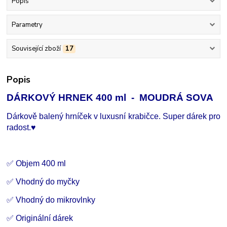
Popis
Parametry
Související zboží
17
Popis
DÁRKOVÝ HRNEK 400 ml - MOUDRÁ SOVA
Dárkově balený hrníček v luxusní krabičce. Super dárek pro
radost.
♥
✅ Objem 400 ml
✅ Vhodný do myčky
✅ Vhodný do mikrovlnky
✅ Originální dárek