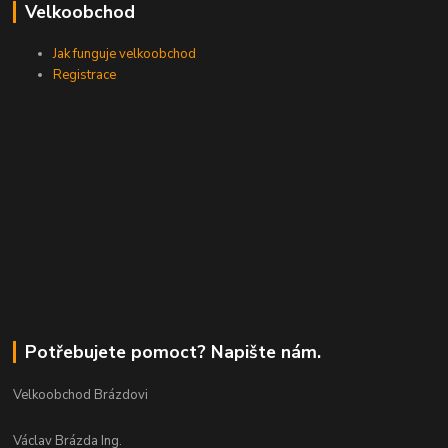
Velkoobchod
Jak funguje velkoobchod
Registrace
Potřebujete pomoct? Napište nám.
Velkoobchod Brázdovi
Václav Brázda Ing.