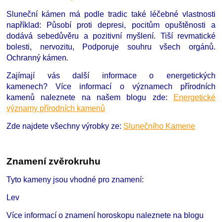
Sluneční kámen má podle tradic také léčebné vlastnosti
například: Působí proti depresi, pocitům opuštěnosti a
dodává sebedůvěru a pozitivní myšlení. Tiší revmatické
bolesti, nervozitu, Podporuje souhru všech orgánů.
Ochranný kámen
.
Zajímají vás další informace o energetických
kamenech?
Více informací o významech přírodních
kamenů naleznete na našem blogu zde:
Energetické
významy přírodních kamenů
Zde najdete všechny výrobky ze:
Slunečního Kamene
Znamení zvěrokruhu
Tyto kameny jsou vhodné pro znamení:
Lev
Více informací o znamení horoskopu naleznete na blogu