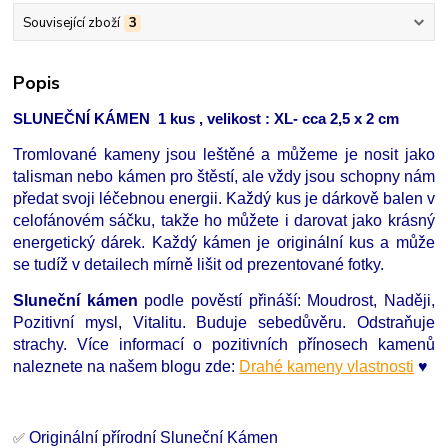
Související zboží
3
Popis
SLUNEČNÍ KÁMEN 1 kus , velikost : XL- cca 2,5 x 2 cm
Tromlované kameny jsou leštěné a můžeme je nosit jako
talisman nebo kámen pro štěstí, ale vždy jsou schopny nám
předat svoji léčebnou energii. Každý kus je dárkově balen v
celofánovém sáčku, takže ho můžete i darovat jako krásný
energetický dárek. Každý kámen je originální kus a může
se tudíž v detailech mírně lišit od prezentované fotky.
Sluneční kámen
podle pověstí přináší: Moudrost, Naději,
Pozitivní mysl, Vitalitu. Buduje sebedůvěru. Odstraňuje
strachy. Více informací o pozitivních přínosech kamenů
naleznete na našem blogu zde:
Drahé kameny vlastnosti
♥
Originální přírodní Sluneční Kámen
✅