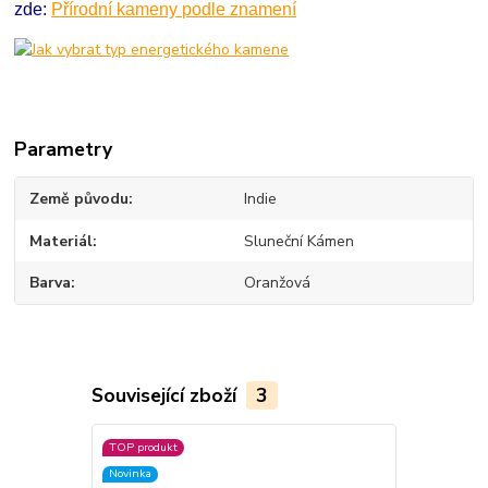
zde:
Přírodní kameny podle znamení
Parametry
Země původu
Indie
Materiál
Sluneční Kámen
Barva
Oranžová
Související zboží
3
TOP produkt
Novinka
Novinka