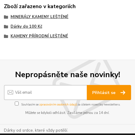
Zboží zařazeno v kategoriích
MINERÁLY KAMENY LEŠTĚNÉ
Dárky do 100 Kč
KAMENY PŘÍRODNÍ LEŠTĚNÉ
Nepropásněte naše novinky!
Přihlásit se
Souhlasím se
zpracováním osobních údajů
za účelem rozesílky newsletteru.
Můžete se kdykoli odhlásit. Zasíláme jednou za 14 dní.
Dárky od srdce, které vždy potěší.