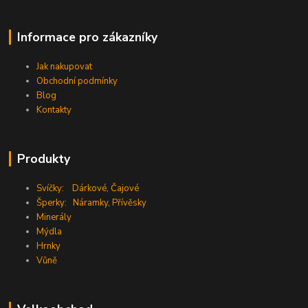
Informace pro zákazníky
Jak nakupovat
Obchodní podmínky
Blog
Kontakty
Produkty
Svíčky:
Dárkové
,
Čajové
Šperky:
Náramky
,
Přívěsky
Minerály
Mýdla
Hrnky
Vůně