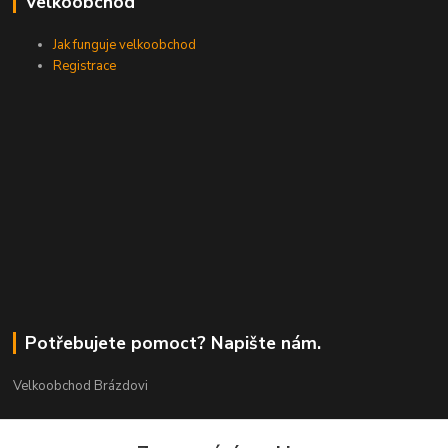
Velkoobchod
Jak funguje velkoobchod
Registrace
Potřebujete pomoct? Napište nám.
Velkoobchod Brázdovi
Václav Brázda Ing.