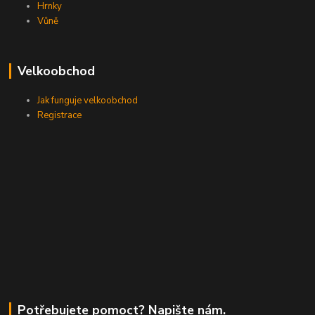
Hrnky
Vůně
Velkoobchod
Jak funguje velkoobchod
Registrace
Potřebujete pomoct? Napište nám.