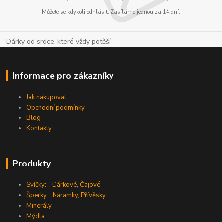
Můžete se kdykoli odhlásit. Zasíláme jednou za 14 dní.
Dárky od srdce, které vždy potěší.
Informace pro zákazníky
Jak nakupovat
Obchodní podmínky
Blog
Kontakty
Produkty
Svíčky:
Dárkové
,
Čajové
Šperky:
Náramky
,
Přívěsky
Minerály
Mýdla