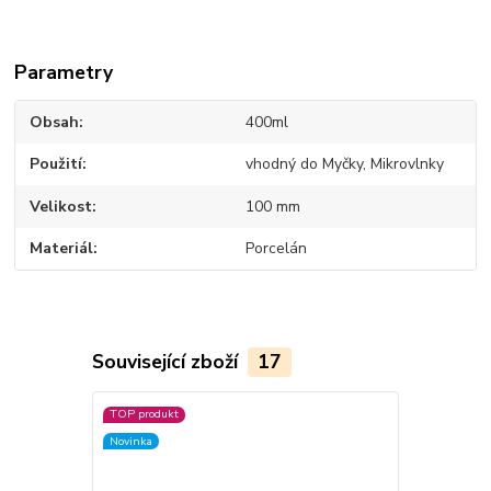
Parametry
Obsah
400ml
Použití
vhodný do Myčky, Mikrovlnky
Velikost
100 mm
Materiál
Porcelán
Související zboží
17
TOP produkt
TOP produkt
Novinka
Novinka