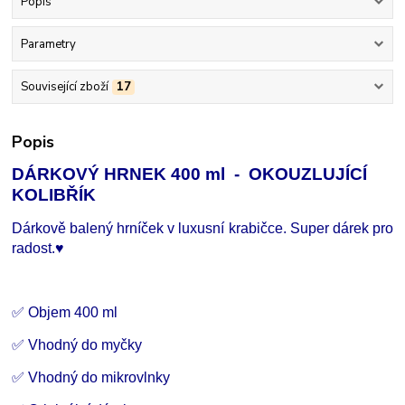
Popis
Parametry
Související zboží
17
Popis
DÁRKOVÝ HRNEK 400 ml - OKOUZLUJÍCÍ
KOLIBŘÍK
Dárkově balený hrníček v luxusní krabičce. Super dárek pro
radost.
♥
✅ Objem 400 ml
✅ Vhodný do myčky
✅ Vhodný do mikrovlnky