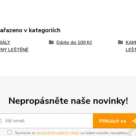
zařazeno v kategoriích
RÁLY
Dárky do 100 Kč
KAM
NY LEŠTĚNÉ
LEŠ
Nepropásněte naše novinky!
Přihlásit se
Souhlasím se
zpracováním osobních údajů
za účelem rozesílky newsletteru.