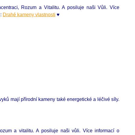
ntraci, Rozum a Vitalitu. A posiluje naši Vůli. Více
e:
Drahé kameny vlastnosti
♥
ů mají přírodní kameny také energetické a léčivé síly.
zum a vitalitu. A posiluje naši vůli. Více informací o