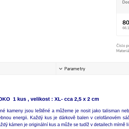
Dos
80
66,
Číslo p
Materiá
s
Parametry
KO 1 kus , velikost : XL- cca 2,5 x 2 cm
né kameny jsou leštěné a můžeme je nosit jako talisman neb
čebnou energii. Každý kus je dárkově balen v celofánovém sáč
ždý kámen je originální kus a může se tudíž v detailech mírně li