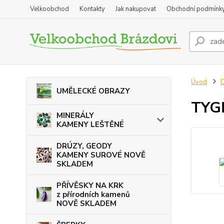
Velkoobchod
Kontakty
Jak nakupovat
Obchodní podmínk
Úvod
D
UMĚLECKÉ OBRAZY
TYG
MINERÁLY
KAMENY LEŠTĚNÉ
DRÚZY, GEODY
KAMENY SUROVÉ NOVĚ
SKLADEM
PŘÍVĚSKY NA KRK
z přírodních kamenů
NOVĚ SKLADEM