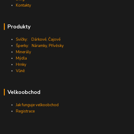
Kontakty
Produkty
Svíčky:
Dárkové
,
Čajové
Šperky:
Náramky
,
Přívěsky
Minerály
Mýdla
Hrnky
Vůně
Velkoobchod
Jak funguje velkoobchod
Registrace