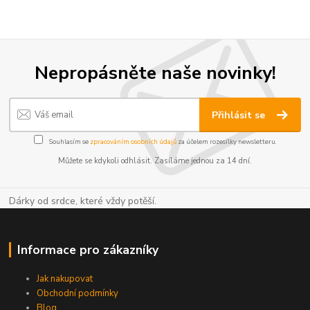
Nepropásněte naše novinky!
Přihlásit se
Souhlasím se
zpracováním osobních údajů
za účelem rozesílky newsletteru.
Můžete se kdykoli odhlásit. Zasíláme jednou za 14 dní.
Dárky od srdce, které vždy potěší.
Informace pro zákazníky
Jak nakupovat
Obchodní podmínky
Blog