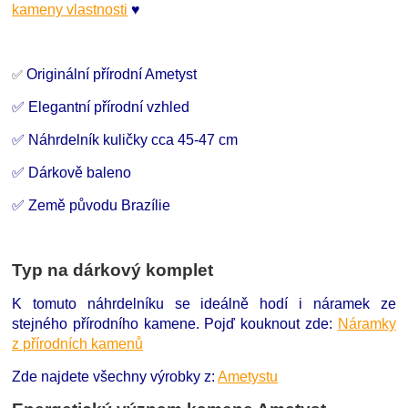
kameny vlastnosti
♥
Originální přírodní Ametyst
✅
✅ Elegantní přírodní vzhled
✅ Náhrdelník kuličky cca 45-47 cm
✅ Dárkově baleno
✅ Země původu Brazílie
Typ na dárkový komplet
K tomuto náhrdelníku se ideálně hodí i náramek ze
stejného přírodního kamene. Pojď kouknout zde:
Náramky
z přírodních kamenů
Zde najdete všechny výrobky z:
Ametystu