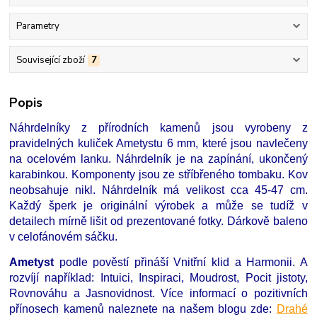
Parametry
Související zboží
7
Popis
Náhrdelníky z přírodních kamenů jsou vyrobeny z
pravidelných kuliček Ametystu 6 mm, které jsou navlečeny
na ocelovém lanku. Náhrdelník je na zapínání, ukončený
karabinkou. Komponenty jsou ze stříbřeného tombaku. Kov
neobsahuje nikl. Náhrdelník má velikost cca 45-47 cm.
Každý šperk je originální výrobek a může se tudíž v
detailech mírně lišit od prezentované fotky. Dárkově baleno
v celofánovém sáčku.
Ametyst
podle pověstí přináší Vnitřní klid a Harmonii. A
rozvíjí například: Intuici, Inspiraci, Moudrost, Pocit jistoty,
Rovnováhu a Jasnovidnost. Více informací o pozitivních
přínosech kamenů naleznete na našem blogu zde:
Drahé