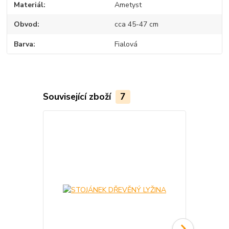
Materiál
Ametyst
Obvod
cca 45-47 cm
Barva
Fialová
Související zboží
7