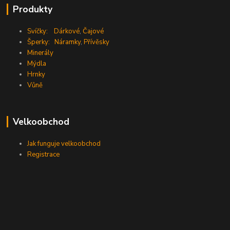
Produkty
Svíčky:
Dárkové
,
Čajové
Šperky:
Náramky
,
Přívěsky
Minerály
Mýdla
Hrnky
Vůně
Velkoobchod
Jak funguje velkoobchod
Registrace