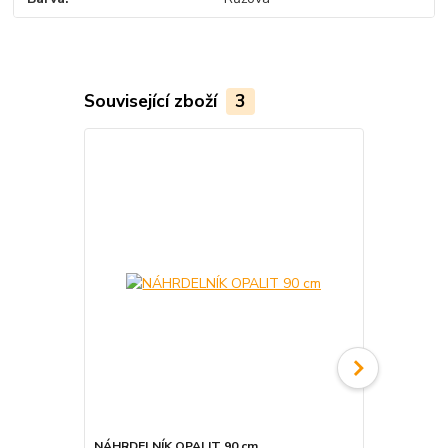
Související zboží
3
NÁHRDELNÍK OPALIT 90 cm
SRDCE VEL