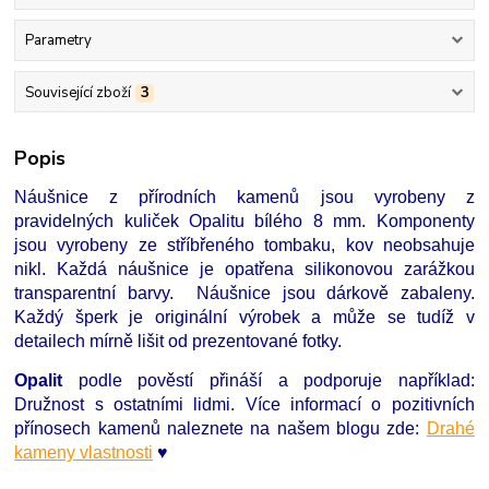
Parametry
Související zboží
3
Popis
Náušnice z přírodních kamenů jsou vyrobeny z
pravidelných kuliček Opalitu bílého 8 mm. Komponenty
jsou vyrobeny ze stříbřeného tombaku, kov neobsahuje
nikl. Každá náušnice je opatřena silikonovou zarážkou
transparentní barvy. Náušnice jsou dárkově zabaleny.
Každý šperk je originální výrobek a může se tudíž v
detailech mírně lišit od prezentované fotky.
Opalit
podle pověstí přináší a podporuje například:
Družnost s ostatními lidmi. Více informací o pozitivních
přínosech kamenů naleznete na našem blogu zde:
Drahé
kameny vlastnosti
♥