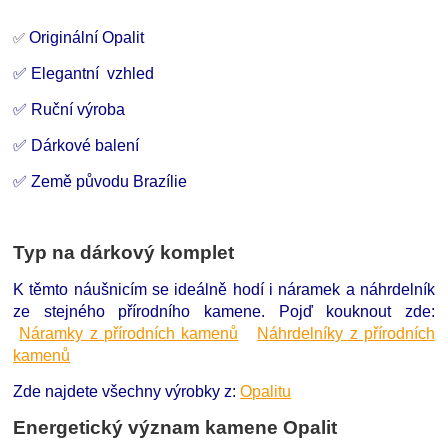
Originální Opalit
✅
✅ Elegantní vzhled
✅ Ruční výroba
✅ Dárkové balení
✅ Země původu Brazílie
Typ na dárkový komplet
K těmto náušnicím se ideálně hodí i náramek a náhrdelník
ze stejného přírodního kamene. Pojď kouknout zde:
Náramky z přírodních kamenů
Náhrdelníky z přírodních
kamenů
Zde najdete všechny výrobky z:
Opalitu
Energetický význam kamene Opalit