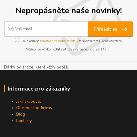
Nepropásněte naše novinky!
Přihlásit se
Souhlasím se
zpracováním osobních údajů
za účelem rozesílky newsletteru.
Můžete se kdykoli odhlásit. Zasíláme jednou za 14 dní.
Dárky od srdce, které vždy potěší.
Informace pro zákazníky
Jak nakupovat
Obchodní podmínky
Blog
Kontakty