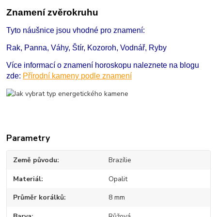
Znamení zvěrokruhu
Tyto náušnice jsou vhodné pro znamení:
Rak, Panna, Váhy, Štír, Kozoroh, Vodnář, Ryby
Více informací o znamení horoskopu naleznete na blogu
zde:
Přírodní kameny podle znamení
Parametry
Země původu
Brazílie
Materiál
Opalit
Průměr korálků
8 mm
Barva
Růžová