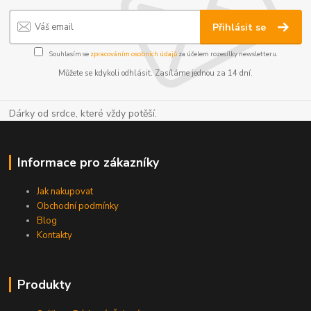
Přihlásit se
Souhlasím se
zpracováním osobních údajů
za účelem rozesílky newsletteru.
Můžete se kdykoli odhlásit. Zasíláme jednou za 14 dní.
Dárky od srdce, které vždy potěší.
Informace pro zákazníky
Jak nakupovat
Obchodní podmínky
Blog
Kontakty
Produkty