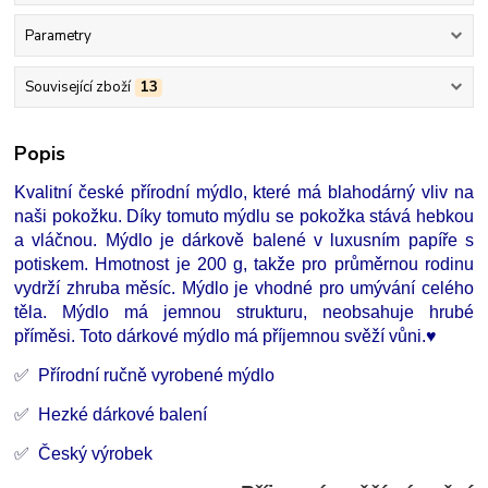
Parametry
Související zboží
13
Popis
Kvalitní české přírodní mýdlo, které má blahodárný vliv na
naši pokožku. Díky tomuto mýdlu se pokožka stává hebkou
a vláčnou. Mýdlo je dárkově balené v luxusním papíře s
potiskem. Hmotnost je 200 g, takže pro průměrnou rodinu
vydrží zhruba měsíc. Mýdlo je vhodné pro umývání celého
těla. Mýdlo má jemnou strukturu, neobsahuje hrubé
příměsi. Toto dárkové mýdlo má příjemnou svěží vůni.♥
✅
Přírodní ručně vyrobené mýdlo
✅
Hezké dárkové balení
✅
Český výrobek