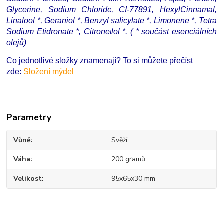
Glycerine, Sodium Chloride, CI-77891, HexylCinnamal,
Linalool *, Geraniol *, Benzyl salicylate *, Limonene *, Tetra
Sodium Etidronate *, Citronellol *. ( * součást esenciálních
olejů)
Co jednotlivé složky znamenají? To si můžete přečíst
zde:
Složení mýdel
Parametry
Vůně
Svěží
Váha
200 gramů
Velikost
95x65x30 mm