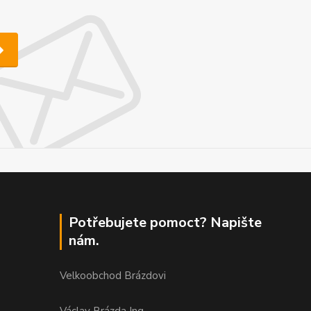
Potřebujete pomoct? Napište
nám.
Velkoobchod Brázdovi