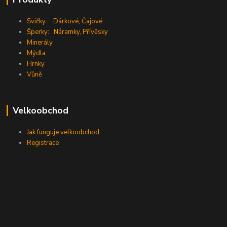
Svíčky:
Dárkové
,
Čajové
Šperky:
Náramky
,
Přívěsky
Minerály
Mýdla
Hrnky
Vůně
Velkoobchod
Jak funguje velkoobchod
Registrace