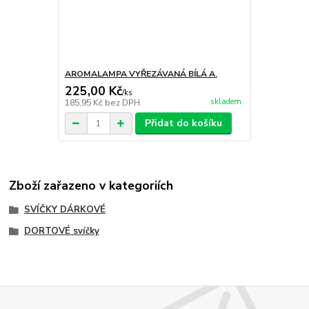
AROMALAMPA VYŘEZÁVANÁ BÍLÁ A.
225,00 Kč
/
ks
skladem
185,95 Kč
bez DPH
Přidat do košíku
Zboží zařazeno v kategoriích
SVÍČKY DÁRKOVÉ
DORTOVÉ svíčky