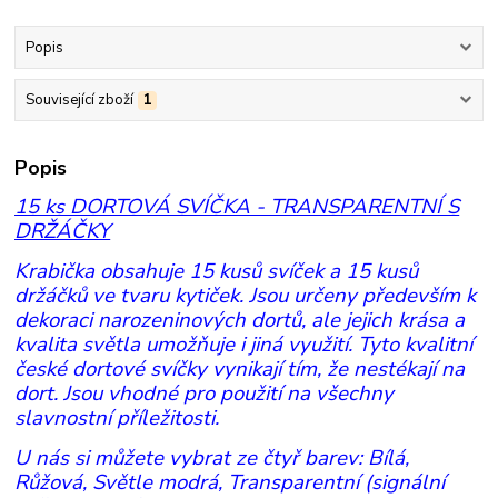
Popis
Související zboží
1
Popis
15 ks DORTOVÁ SVÍČKA - TRANSPARENTNÍ S
DRŽÁČKY
Krabička obsahuje 15 kusů svíček a 15 kusů
držáčků ve tvaru kytiček. Jsou určeny především k
dekoraci narozeninových dortů, ale jejich krása a
kvalita světla umožňuje i jiná využití. Tyto kvalitní
české dortové svíčky vynikají tím, že nestékají na
dort. Jsou vhodné pro použití na všechny
slavnostní příležitosti.
U nás si můžete vybrat ze čtyř barev: Bílá,
Růžová, Světle modrá, Transparentní (signální