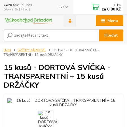
0
ks
+420 602 565 661
CZK
za
0,00 Kč
(Po-Pá, 9-17 hod.)
Menu
Hledat
Úvod
SVÍČKY DÁRKOVÉ
15 kusů - DORTOVÁ SVÍČKA -
TRANSPARENTNÍ + 15 kusů DRŽÁČKY
15 kusů - DORTOVÁ SVÍČKA -
TRANSPARENTNÍ + 15 kusů
DRŽÁČKY