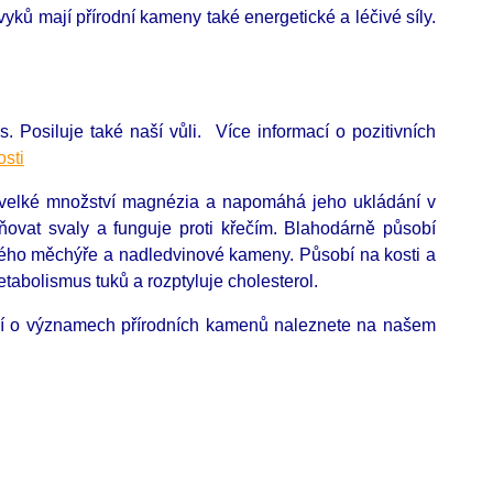
ů mají přírodní kameny také energetické a léčivé síly.
 Posiluje také naší vůli. Více informací o pozitivních
sti
e velké množství magnézia a napomáhá jeho ukládání v
ňovat svaly a funguje proti křečím. Blahodárně působí
ového měchýře a nadledvinové kameny. Působí na kosti a
tabolismus tuků a rozptyluje cholesterol.
cí o významech přírodních kamenů naleznete na našem