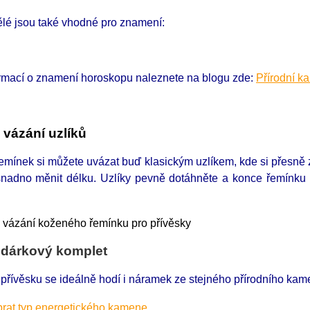
ělé jsou také vhodné pro znamení:
ormací o znamení horoskopu naleznete na blogu zde:
Přírodní k
 vázání uzlíků
mínek si můžete uvázat buď klasickým uzlíkem, kde si přesně zv
snadno měnit délku. Uzlíky pevně dotáhněte a konce řemínku
 dárkový komplet
 přívěsku se ideálně hodí i náramek ze stejného přírodního ka