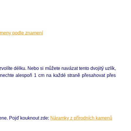
ameny podle znamení
olíte délku. Nebo si můžete navázat tento dvojitý uzlík,
 nechte alespoň 1 cm na každé straně přesahovat přes
mene. Pojď kouknout zde:
Náramky z přírodních kamenů