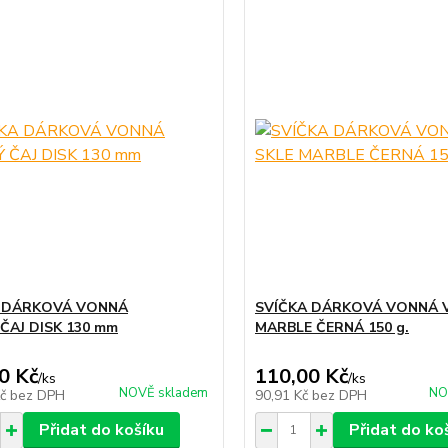
 DÁRKOVÁ VONNÁ
SVÍČKA DÁRKOVÁ VONNÁ V
 ČAJ DISK 130 mm
MARBLE ČERNÁ 150 g.
0 Kč
110,00 Kč
/
ks
/
ks
NOVĚ skladem
NO
Kč
bez DPH
90,91 Kč
bez DPH
Přidat do košíku
Přidat do ko