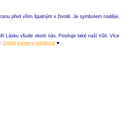
anu před vším špatným v životě. Je symbolem naděje,
 Lásku všude okolo nás. Posiluje také naší Vůli. Více
e:
Drahé kameny vlastnosti
♥