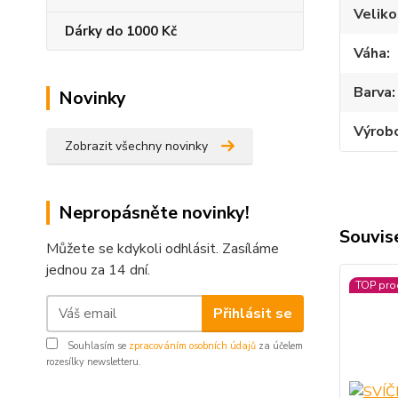
Veliko
Dárky do 1000 Kč
Váha
Barva
Novinky
Výrob
Zobrazit všechny novinky
Nepropásněte novinky!
Souvise
Můžete se kdykoli odhlásit. Zasíláme
jednou za 14 dní.
TOP pro
Přihlásit se
Souhlasím se
zpracováním osobních údajů
za účelem
rozesílky newsletteru.