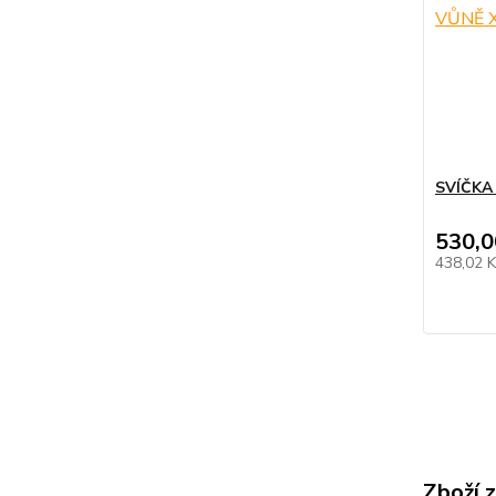
SVÍČKA
530,0
438,02 
Zboží 