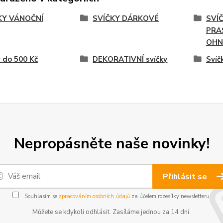
KY VÁNOČNÍ
SVÍČKY DÁRKOVÉ
SVÍ
PRA
OHN
 do 500 Kč
DEKORATIVNÍ svíčky
Svíč
Nepropásněte naše novinky!
Přihlásit se
Souhlasím se
zpracováním osobních údajů
za účelem rozesílky newsletteru.
Můžete se kdykoli odhlásit. Zasíláme jednou za 14 dní.