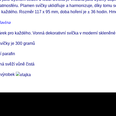
atmosféru. Plamen svíčky uklidňuje a harmonizuje, díky tomu s
o každého.
Rozměr 117 x 95 mm, doba hoření je ± 36 hodin. Hm
árek pro každého. Vonná dekorativní svíčka v moderní skleně
víčky je 300 gramů
í parafin
ná svěží vůně čistá
 výrobek